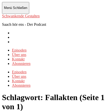
Menü
Schließen
Schwankende Gestalten
Saach hör ens - Der Podcast
Instagram
Twitter
Facebook
Episoden
Über uns
Kontakt
Abonnieren
Episoden
Über uns
Kontakt
Abonnieren
Schlagwort:
Fallakten
(Seite 1
von 1)