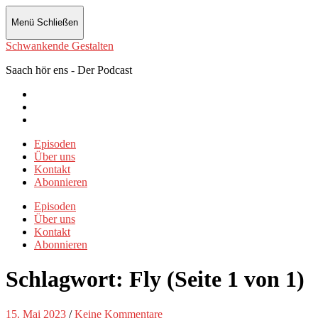
Menü
Schließen
Schwankende Gestalten
Saach hör ens - Der Podcast
Instagram
Twitter
Facebook
Episoden
Über uns
Kontakt
Abonnieren
Episoden
Über uns
Kontakt
Abonnieren
Schlagwort:
Fly
(Seite 1 von 1)
15. Mai 2023
/
Keine Kommentare