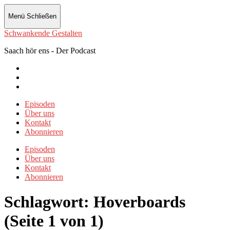
Menü
Schließen
Schwankende Gestalten
Saach hör ens - Der Podcast
Instagram
Twitter
Facebook
Episoden
Über uns
Kontakt
Abonnieren
Episoden
Über uns
Kontakt
Abonnieren
Schlagwort:
Hoverboards
(Seite 1 von 1)