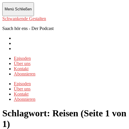
Menü
Schließen
Schwankende Gestalten
Saach hör ens - Der Podcast
Instagram
Twitter
Facebook
Episoden
Über uns
Kontakt
Abonnieren
Episoden
Über uns
Kontakt
Abonnieren
Schlagwort:
Reisen
(Seite 1 von
1)